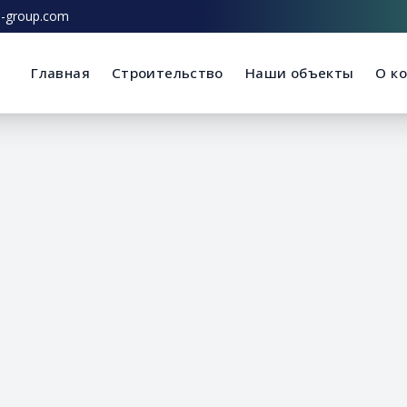
n-group.com
Главная
Строительство
Наши объекты
О к