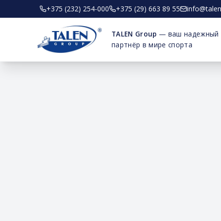
+375 (232) 254-000
+375 (29) 663 89 55
info@tale
TALEN Group
— ваш надежный
партнёр в мире спорта