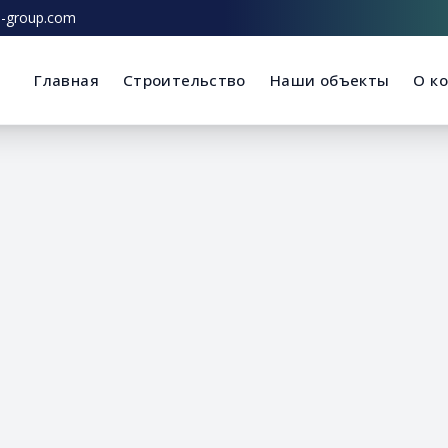
n-group.com
Главная
Строительство
Наши объекты
О к