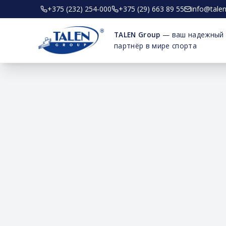
+375 (232) 254-000
+375 (29) 663 89 55
info@tale
TALEN Group
— ваш надежный
партнёр в мире спорта